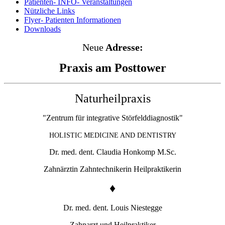
Patienten- INFO- Veranstaltungen
Nützliche Links
Flyer- Patienten Informationen
Downloads
Neue
Adresse:
Praxis am Posttower
Naturheilpraxis
"Zentrum für integrative Störfelddiagnostik"
HOLISTIC MEDICINE AND DENTISTRY
Dr. med. dent. Claudia Honkomp M.Sc.
Zahnärztin Zahntechnikerin Heilpraktikerin
♦
Dr. med. dent. Louis Niestegge
Zahnarzt und Heilpraktiker