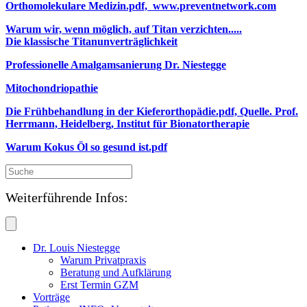
Orthomolekulare Medizin.pdf, www.preventnetwork.com
Warum wir, wenn möglich, auf Titan verzichten.....
Die klassische Titanunverträglichkeit
Professionelle Amalgamsanierung Dr. Niestegge
Mitochondriopathie
Die Frühbehandlung in der Kieferorthopädie.pdf, Quelle. Prof.
Herrmann, Heidelberg, Institut für Bionatortherapie
Warum Kokus Öl so gesund ist.pdf
Weiterführende Infos:
Dr. Louis Niestegge
Warum Privatpraxis
Beratung und Aufklärung
Erst Termin GZM
Vorträge